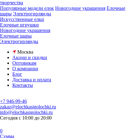
творчества
Популярные модели елок
Новогодние украшения
Елочные
шары
Электрогирлянды
Искусственные елки
Елочные игрушки
Новогодние украшения
Елочные шары
Электрогирлянды
Москва
Акции и скидки
Оптовикам
О компании
Блог
Доставка и оплата
Контакты
+7 946-99-46
zakaz@elochkasigolochki.ru
info@elochkasigolochki.ru
Сегодня с 10:00 до 20:00
0
Сумма