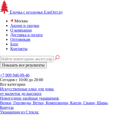
Ёлочка с иголочки
ЕлиОпт.ру
Москва
Акции и скидки
О компании
Доставка и оплата
Оптовикам
Блог
Контакты
+7 909 946-99-46
Сегодня с 10:00 до 20:00
Все категории
Искусственные елки для дома:
от малюток до высоких
Новогодние хвойные украшения:
Венки, Гирлянды, Ветки, Композиции, Капли, Свани, Шары,
Конусы
Украшения из Стекла: