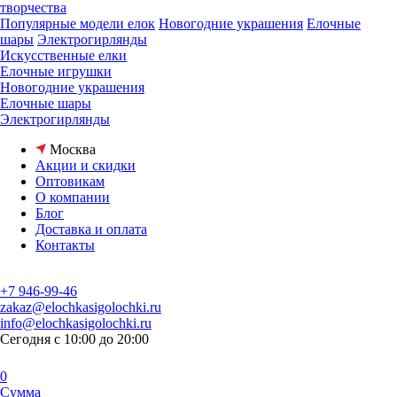
творчества
Популярные модели елок
Новогодние украшения
Елочные
шары
Электрогирлянды
Искусственные елки
Елочные игрушки
Новогодние украшения
Елочные шары
Электрогирлянды
Москва
Акции и скидки
Оптовикам
О компании
Блог
Доставка и оплата
Контакты
+7 946-99-46
zakaz@elochkasigolochki.ru
info@elochkasigolochki.ru
Сегодня с 10:00 до 20:00
0
Сумма