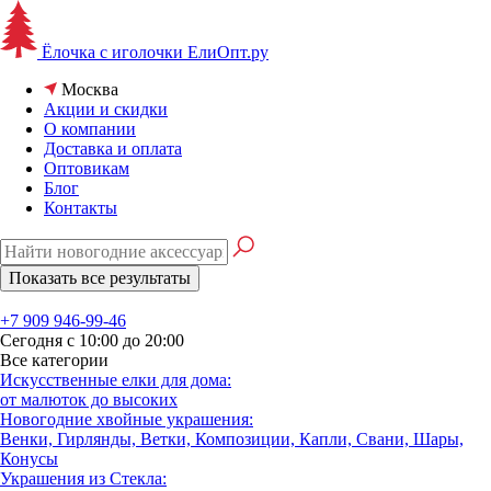
Ёлочка с иголочки
ЕлиОпт.ру
Москва
Акции и скидки
О компании
Доставка и оплата
Оптовикам
Блог
Контакты
+7 909 946-99-46
Сегодня с 10:00 до 20:00
Все категории
Искусственные елки для дома:
от малюток до высоких
Новогодние хвойные украшения:
Венки, Гирлянды, Ветки, Композиции, Капли, Свани, Шары,
Конусы
Украшения из Стекла: