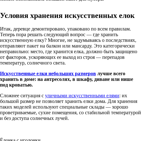
Условия хранения искусственных елок
Итак, деревце демонтировано, упаковано по всем правилам.
Теперь пора решать следующий вопрос — где хранить
искусственную елку? Многие, не задумываясь о последствиях,
отправляют пакет на балкон или мансарду. Это категорически
неправильно: место, где хранится елка, должно быть защищено
от факторов, ускоряющих ее выход из строя — перепадов
температур, солнечного света.
Искусственные елки небольших размеров
лучше всего
хранить в доме: на антресолях, в шкафу, диване или нише
под кроватью.
Сложнее ситуация с
уличными искусственными елями
: их
большой размер не позволяет хранить елки дома. Для хранения
таких моделей используют специальные склады — хорошо
проветриваемые, сухие помещения, со стабильной температурой
и без доступа солнечных лучей.
Ёлочка с иголочки