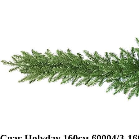
Сваг Holyday 160см 60004/3-16