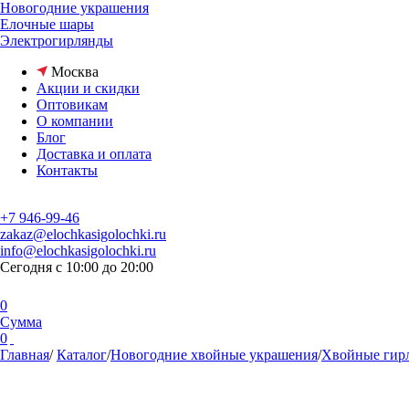
Новогодние украшения
Елочные шары
Электрогирлянды
Москва
Акции и скидки
Оптовикам
О компании
Блог
Доставка и оплата
Контакты
+7 946-99-46
zakaz@elochkasigolochki.ru
info@elochkasigolochki.ru
Сегодня с 10:00 до 20:00
0
Сумма
0
Главная
/
Каталог
/
Новогодние хвойные украшения
/
Хвойные гир