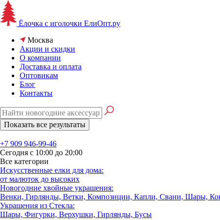
Ёлочка с иголочки
ЕлиОпт.ру
Москва
Акции и скидки
О компании
Доставка и оплата
Оптовикам
Блог
Контакты
+7 909 946-99-46
Сегодня с 10:00 до 20:00
Все категории
Искусственные елки для дома:
от малюток до высоких
Новогодние хвойные украшения:
Венки, Гирлянды, Ветки, Композиции, Капли, Свани, Шары, К
Украшения из Стекла:
Шары, Фигурки, Верхушки, Гирлянды, Бусы