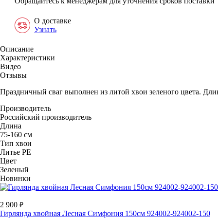
Обращайтесь к менеджерам для уточнения сроков поставки
О доставке
Узнать
Описание
Характеристики
Видео
Отзывы
Праздничный сваг выполнен из литой хвои зеленого цвета. Длин
Производитель
Российский производитель
Длина
75-160 см
Тип хвои
Литье РЕ
Цвет
Зеленый
Новинки
2 900
Гирлянда хвойная Лесная Симфония 150см 924002-924002-150