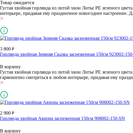
Товар ожидается
Густая хвойная гирлянда из литой хвои Литье РЕ зеленого цвет
интерьере, придавая ему праздничное новогоднее настроение. Д
3 800
Гирлянда хвойная Зимняя Сказка заснеженная 150см 923002-15
В корзину
Густая хвойная гирлянда из литой хвои Литье РЕ зеленого цвет
гармонично смотреться в любом интерьере, придавая ему праздн
2 900
Гирлянда хвойная Аврора заснеженная 150см 908002-150-SN
В корзину