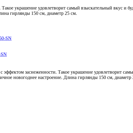
а. Такое украшение удовлетворит самый взыскательный вкус и б
лина гирлянды 150 см, диаметр 25 см.
0-SN
а с эффектом заснеженности. Такое украшение удовлетворит самы
ичное новогоднее настроение. Длина гирлянды 150 см, диаметр 