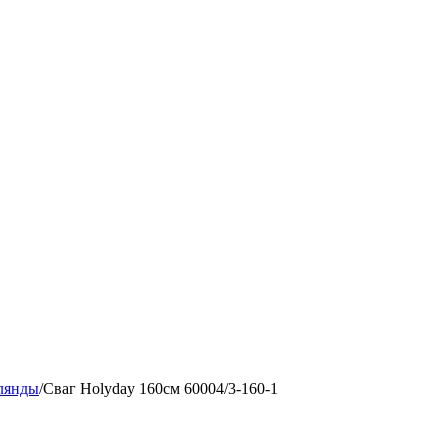
лянды
/
Сваг Holyday 160см 60004/3-160-1