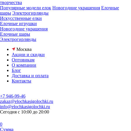
творчества
Популярные модели елок
Новогодние украшения
Елочные
шары
Электрогирлянды
Искусственные елки
Елочные игрушки
Новогодние украшения
Елочные шары
Электрогирлянды
Москва
Акции и скидки
Оптовикам
О компании
Блог
Доставка и оплата
Контакты
+7 946-99-46
zakaz@elochkasigolochki.ru
info@elochkasigolochki.ru
Сегодня с 10:00 до 20:00
0
Сумма