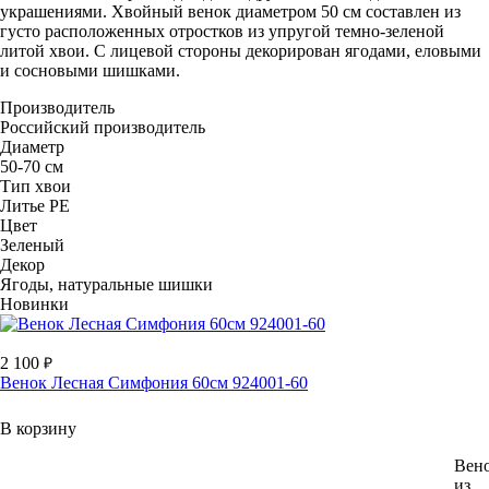
украшениями. Хвойный венок диаметром 50 см составлен из
густо расположенных отростков из упругой темно-зеленой
литой хвои. С лицевой стороны декорирован ягодами, еловыми
и сосновыми шишками.
Производитель
Российский производитель
Диаметр
50-70 см
Тип хвои
Литье РЕ
Цвет
Зеленый
Декор
Ягоды, натуральные шишки
Новинки
2 100
Венок Лесная Симфония 60см 924001-60
В корзину
Вен
из