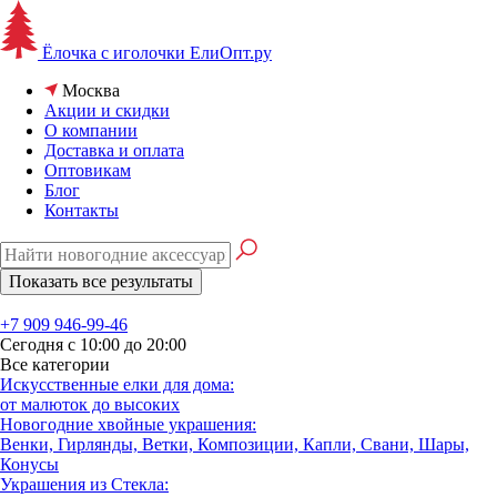
Ёлочка с иголочки
ЕлиОпт.ру
Москва
Акции и скидки
О компании
Доставка и оплата
Оптовикам
Блог
Контакты
+7 909 946-99-46
Сегодня с 10:00 до 20:00
Все категории
Искусственные елки для дома:
от малюток до высоких
Новогодние хвойные украшения:
Венки, Гирлянды, Ветки, Композиции, Капли, Свани, Шары,
Конусы
Украшения из Стекла: