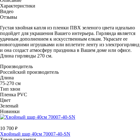
Описание
Характеристики
Видео
Отзывы
Густая хвойная капля из пленки ПВХ зеленого цвета идеально
подойдет для украшения Вашего интерьера. Гирлянда является
удачным дополнением к искусственным елкам. Украсьте ее
новогодними игрушками или вплетите ленту из электрогирлянд
и она создаст атмосферу праздника в Вашем доме или офисе.
Длина гирлянды 270 см.
Производитель
Российский производитель
Длина
75-270 см
Тип хвои
Пленка PVC
Цвет
Зеленый
Новинки
10 700
Хвойный шар 40см 70007-40-SN
Товар ожидается