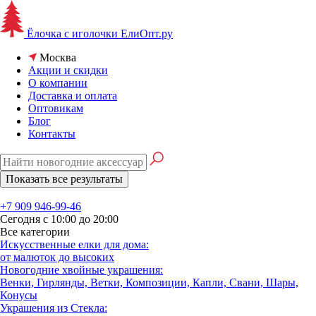
Ёлочка с иголочки
ЕлиОпт.ру
Москва
Акции и скидки
О компании
Доставка и оплата
Оптовикам
Блог
Контакты
+7 909 946-99-46
Сегодня с 10:00 до 20:00
Все категории
Искусственные елки для дома:
от малюток до высоких
Новогодние хвойные украшения:
Венки, Гирлянды, Ветки, Композиции, Капли, Свани, Шары,
Конусы
Украшения из Стекла: