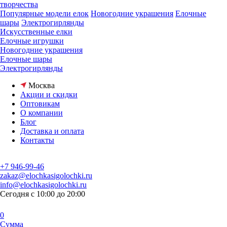
творчества
Популярные модели елок
Новогодние украшения
Елочные
шары
Электрогирлянды
Искусственные елки
Елочные игрушки
Новогодние украшения
Елочные шары
Электрогирлянды
Москва
Акции и скидки
Оптовикам
О компании
Блог
Доставка и оплата
Контакты
+7 946-99-46
zakaz@elochkasigolochki.ru
info@elochkasigolochki.ru
Сегодня с 10:00 до 20:00
0
Сумма