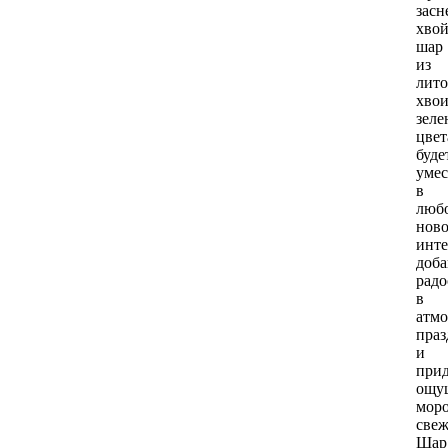
зас
хво
шар
из
лит
хво
зеле
цвет
буде
умес
в
люб
нов
инте
доба
радо
в
атмо
праз
и
прид
ощу
мор
свеж
Шар