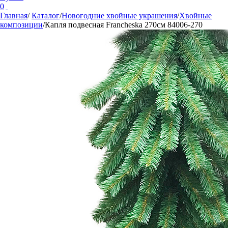
0
Главная
/
Каталог
/
Новогодние хвойные украшения
/
Хвойные
композиции
/
Капля подвесная Francheska 270см 84006-270