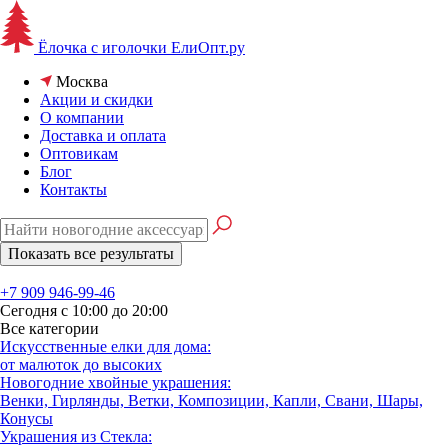
Ёлочка с иголочки
ЕлиОпт.ру
Москва
Акции и скидки
О компании
Доставка и оплата
Оптовикам
Блог
Контакты
+7 909 946-99-46
Сегодня с 10:00 до 20:00
Все категории
Искусственные елки для дома:
от малюток до высоких
Новогодние хвойные украшения:
Венки, Гирлянды, Ветки, Композиции, Капли, Свани, Шары,
Конусы
Украшения из Стекла: