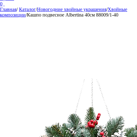
0
Главная
/
Каталог
/
Новогодние хвойные украшения
/
Хвойные
композиции
/
Кашпо подвесное Albertina 40см 88009/1-40