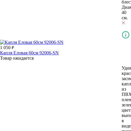
блес
Диа
40
см.
1 050
Капля Еловая 60см 92006-SN
Товар ожидается
Уди
крас
засн
капл
из
ПВ
пле
зеле
цвет
вып
в
виде