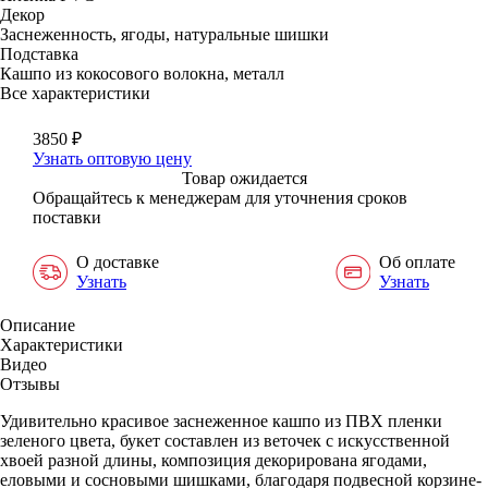
Декор
Заснеженность, ягоды, натуральные шишки
Подставка
Кашпо из кокосового волокна, металл
Все характеристики
3850
₽
Узнать оптовую цену
Товар ожидается
Обращайтесь к менеджерам для уточнения сроков
поставки
О доставке
Об оплате
Узнать
Узнать
Описание
Характеристики
Видео
Отзывы
Удивительно красивое заснеженное кашпо из ПВХ пленки
зеленого цвета, букет составлен из веточек с искусственной
хвоей разной длины, композиция декорирована ягодами,
еловыми и сосновыми шишками, благодаря подвесной корзине-