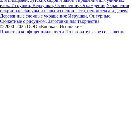
для площадей, детских садов и залов
Украшения для уличных
елок: Игрушки, Верхушки, Освещение, Ограждения
Украшения
искристые: фигуры и шары из пенопласта, пеноплекса и дерева
Деревянные елочные украшения: Игрушки, Фигурные,
Сюжетные с рисунком, Заготовки для творчества
© 2000–2025 ООО «Елочка с Иголочки»
Политика конфиденциальности
Пользовательское соглашение