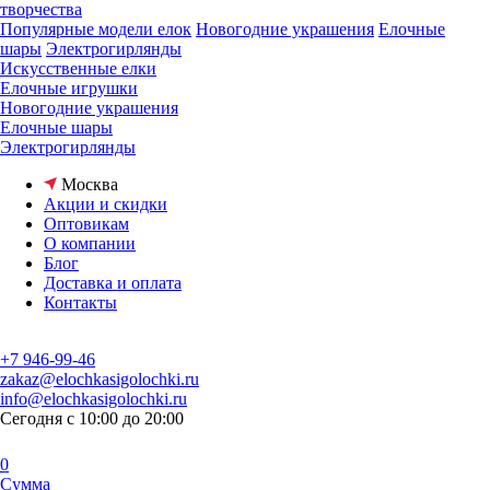
творчества
Популярные модели елок
Новогодние украшения
Елочные
шары
Электрогирлянды
Искусственные елки
Елочные игрушки
Новогодние украшения
Елочные шары
Электрогирлянды
Москва
Акции и скидки
Оптовикам
О компании
Блог
Доставка и оплата
Контакты
+7 946-99-46
zakaz@elochkasigolochki.ru
info@elochkasigolochki.ru
Сегодня с 10:00 до 20:00
0
Сумма