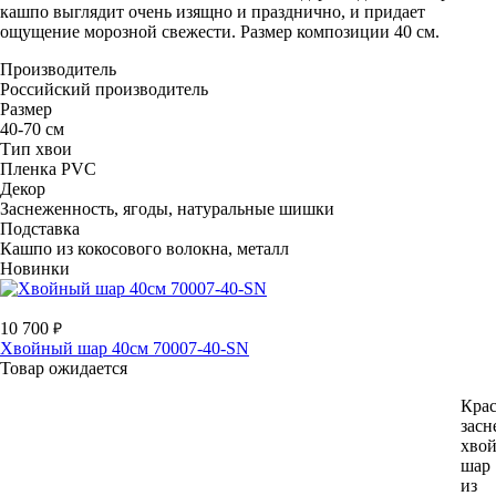
кашпо выглядит очень изящно и празднично, и придает
ощущение морозной свежести. Размер композиции 40 см.
Производитель
Российский производитель
Размер
40-70 см
Тип хвои
Пленка PVC
Декор
Заснеженность, ягоды, натуральные шишки
Подставка
Кашпо из кокосового волокна, металл
Новинки
10 700
Хвойный шар 40см 70007-40-SN
Товар ожидается
Кра
зас
хво
шар
из