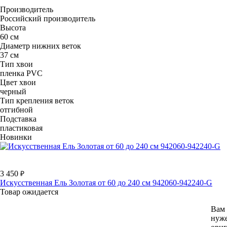
Производитель
Российский производитель
Высота
60 см
Диаметр нижних веток
37 см
Тип хвои
пленка PVC
Цвет хвои
черный
Тип крепления веток
отгибной
Подставка
пластиковая
Новинки
3 450
Искусственная Ель Золотая от 60 до 240 см 942060-942240-G
Товар ожидается
Вам
нуж