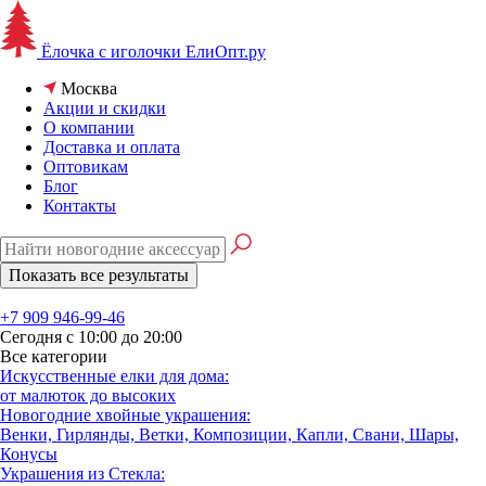
Ёлочка с иголочки
ЕлиОпт.ру
Москва
Акции и скидки
О компании
Доставка и оплата
Оптовикам
Блог
Контакты
+7 909 946-99-46
Сегодня с 10:00 до 20:00
Все категории
Искусственные елки для дома:
от малюток до высоких
Новогодние хвойные украшения:
Венки, Гирлянды, Ветки, Композиции, Капли, Свани, Шары,
Конусы
Украшения из Стекла: