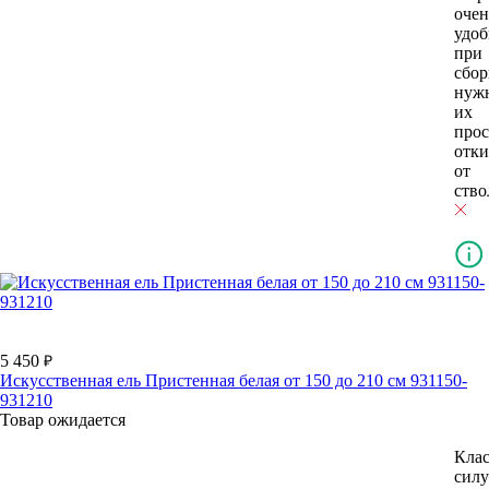
очен
удоб
при
сбор
нуж
их
прос
отки
от
ство
5 450
Искусственная ель Пристенная белая от 150 до 210 см 931150-
931210
Товар ожидается
Кла
силу