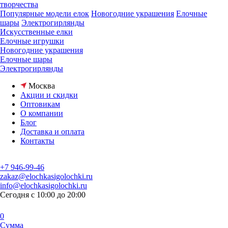
творчества
Популярные модели елок
Новогодние украшения
Елочные
шары
Электрогирлянды
Искусственные елки
Елочные игрушки
Новогодние украшения
Елочные шары
Электрогирлянды
Москва
Акции и скидки
Оптовикам
О компании
Блог
Доставка и оплата
Контакты
+7 946-99-46
zakaz@elochkasigolochki.ru
info@elochkasigolochki.ru
Сегодня с 10:00 до 20:00
0
Сумма