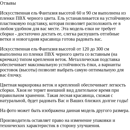
Отзывы
Искусственная ель Фантазия высотой 60 и 90 см выполнена из
пленки ПВХ черного цвета. Ель устанавливается на устойчивую
пластиковую подставку, которая позволяет расположить ее в
любом удобном для вас месте. Эта модель елки не требует
сборки - достаточно достать ее, слегка распушить отгибные
ветки и новогодняя красавица готова радовать вас.
Искусственная ель Фантазия высотой от 120 до 300 см
выполнена из пленки ПВХ черного цвета со вставным (на
крючках) типом крепления веток. Металлическая подставка
обеспечивает максимальную устойчивость ёлки, а варианты
ростовок (высоты) позволят выбрать самую оптимальную для
вас ёлочку.
Цветная маркировка веток и креплений обеспечивает легкость
сборки. Хвоя не теряет внешний вид длительное время при
правильном хранении. Такая лесная красавица, схожая с
натуральной, будет радовать Вас и Ваших близких долгие годы!
На фото может быть изображена данная модель другого размера.
Производитель оставляет право на изменение упаковки и
технических характеристик в сторону улучшения.