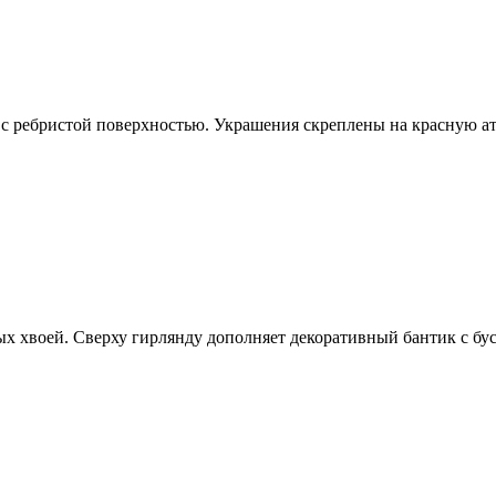
с ребристой поверхностью. Украшения скреплены на красную ат
х хвоей. Сверху гирлянду дополняет декоративный бантик с бу