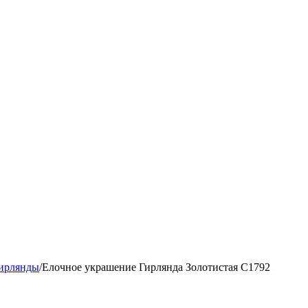
ирлянды
/
Елочное украшение Гирлянда Золотистая С1792