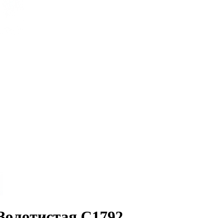
Золотистая С1792