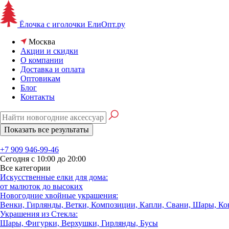
Ёлочка с иголочки
ЕлиОпт.ру
Москва
Акции и скидки
О компании
Доставка и оплата
Оптовикам
Блог
Контакты
+7 909 946-99-46
Сегодня с 10:00 до 20:00
Все категории
Искусственные елки для дома:
от малюток до высоких
Новогодние хвойные украшения:
Венки, Гирлянды, Ветки, Композиции, Капли, Свани, Шары, К
Украшения из Стекла:
Шары, Фигурки, Верхушки, Гирлянды, Бусы