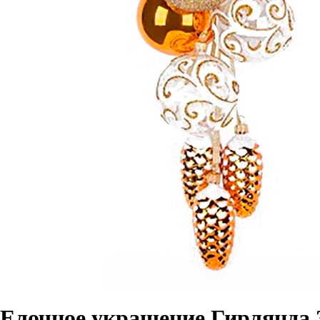
Елочное украшение Гирлянда 