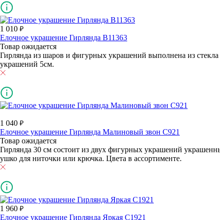
1 010
Елочное украшение Гирлянда В11363
Товар ожидается
Гирлянда из шаров и фигурных украшений выполнена из стекла 
украшений 5см.
1 040
Елочное украшение Гирлянда Малиновый звон С921
Товар ожидается
Гирлянда 30 см состоит из двух фигурных украшений украшенны
ушко для ниточки или крючка. Цвета в ассортименте.
1 960
Елочное украшение Гирлянда Яркая С1921