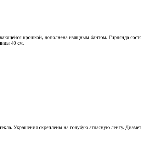
ивающейся крошкой, дополнена изящным бантом. Гирлянда сост
янды 40 см.
екла. Украшения скреплены на голубую атласную ленту. Диамет