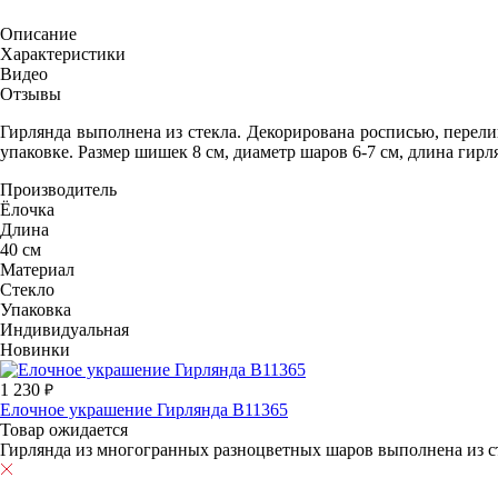
Описание
Характеристики
Видео
Отзывы
Гирлянда выполнена из стекла. Декорирована росписью, перел
упаковке. Размер шишек 8 см, диаметр шаров 6-7 см, длина гирл
Производитель
Ёлочка
Длина
40 см
Материал
Стекло
Упаковка
Индивидуальная
Новинки
1 230
Елочное украшение Гирлянда В11365
Товар ожидается
Гирлянда из многогранных разноцветных шаров выполнена из ст