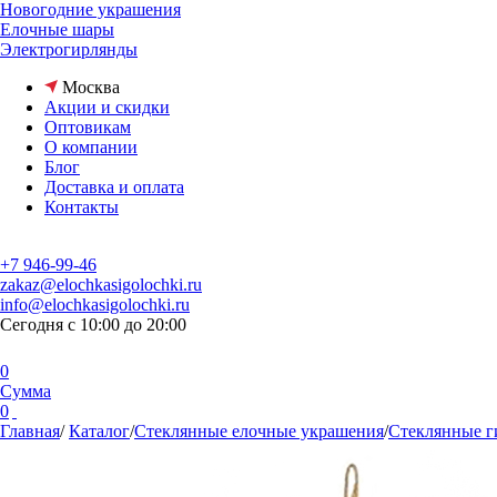
Новогодние украшения
Елочные шары
Электрогирлянды
Москва
Акции и скидки
Оптовикам
О компании
Блог
Доставка и оплата
Контакты
+7 946-99-46
zakaz@elochkasigolochki.ru
info@elochkasigolochki.ru
Сегодня с 10:00 до 20:00
0
Сумма
0
Главная
/
Каталог
/
Стеклянные елочные украшения
/
Стеклянные г