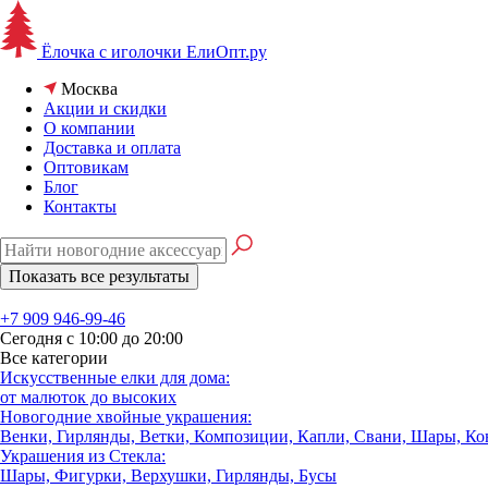
Ёлочка с иголочки
ЕлиОпт.ру
Москва
Акции и скидки
О компании
Доставка и оплата
Оптовикам
Блог
Контакты
+7 909 946-99-46
Сегодня с 10:00 до 20:00
Все категории
Искусственные елки для дома:
от малюток до высоких
Новогодние хвойные украшения:
Венки, Гирлянды, Ветки, Композиции, Капли, Свани, Шары, К
Украшения из Стекла:
Шары, Фигурки, Верхушки, Гирлянды, Бусы