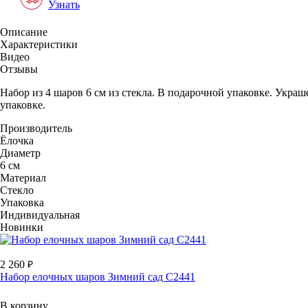
Узнать
Описание
Характеристики
Видео
Отзывы
Набор из 4 шаров 6 см из стекла. В подарочной упаковке. Укра
упаковке.
Производитель
Ёлочка
Диаметр
6 см
Материал
Стекло
Упаковка
Индивидуальная
Новинки
2 260
Набор елочных шаров Зимний сад С2441
В корзину