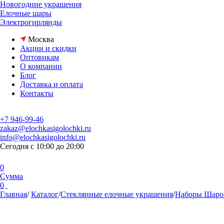
Новогодние украшения
Елочные шары
Электрогирлянды
Москва
Акции и скидки
Оптовикам
О компании
Блог
Доставка и оплата
Контакты
+7 946-99-46
zakaz@elochkasigolochki.ru
info@elochkasigolochki.ru
Сегодня с 10:00 до 20:00
0
Сумма
0
Главная
/
Каталог
/
Стеклянные елочные украшения
/
Наборы Шаров