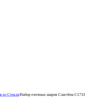
 из Стекла
/
Набор елочных шаров Сластёна С1733