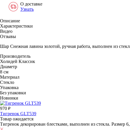
О доставке
Узнать
Описание
Характеристики
Видео
Отзывы
Шар Снежная лавина золотой, ручная работа, выполнен из стекл
Производитель
Холидей Классик
Диаметр
8 см
Материал
Стекло
Упаковка
Без упаковки
Новинки
970
Тигренок GLT539
Товар ожидается
Тигренок декорирован блестками, выполнен из стекла. Размер 6,