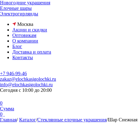
Новогодние украшения
Елочные шары
Электрогирлянды
Москва
Акции и скидки
Оптовикам
О компании
Блог
Доставка и оплата
Контакты
+7 946-99-46
zakaz@elochkasigolochki.ru
info@elochkasigolochki.ru
Сегодня с 10:00 до 20:00
0
Сумма
0
Главная
/
Каталог
/
Стеклянные елочные украшения
/
Шар Снежная 