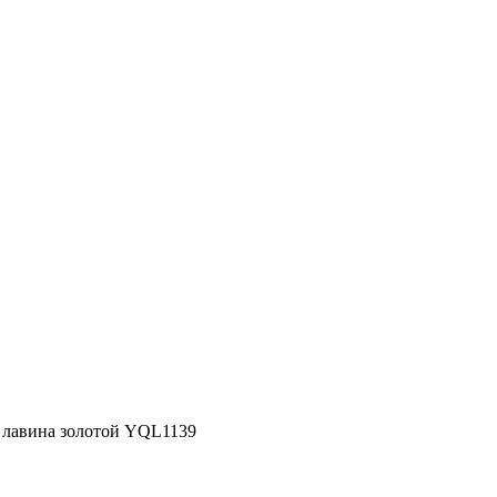
лавина золотой YQL1139