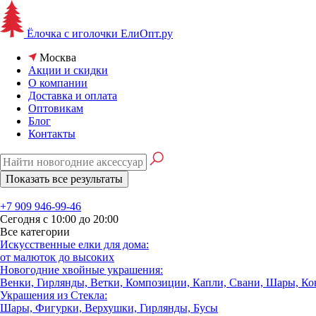
Ёлочка с иголочки
ЕлиОпт.ру
Москва
Акции и скидки
О компании
Доставка и оплата
Оптовикам
Блог
Контакты
+7 909 946-99-46
Сегодня с 10:00 до 20:00
Все категории
Искусственные елки для дома:
от малюток до высоких
Новогодние хвойные украшения:
Венки, Гирлянды, Ветки, Композиции, Капли, Свани, Шары, К
Украшения из Стекла:
Шары, Фигурки, Верхушки, Гирлянды, Бусы