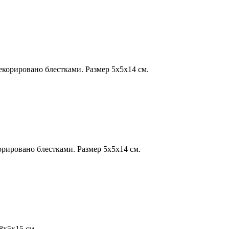
корировано блестками. Размер 5х5х14 см.
рировано блестками. Размер 5х5х14 см.
8х5х15 см.