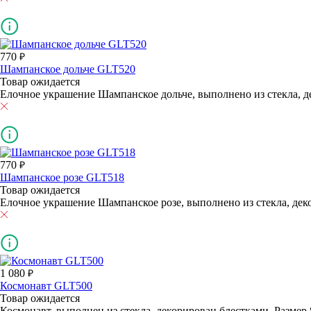
770
Шампанское дольче GLT520
Товар ожидается
Елочное украшение Шампанское дольче, выполнено из стекла, де
770
Шампанское розе GLT518
Товар ожидается
Елочное украшение Шампанское розе, выполнено из стекла, деко
1 080
Космонавт GLT500
Товар ожидается
Космонавт, выполнен из стекла, декорирован блестками. Размер 