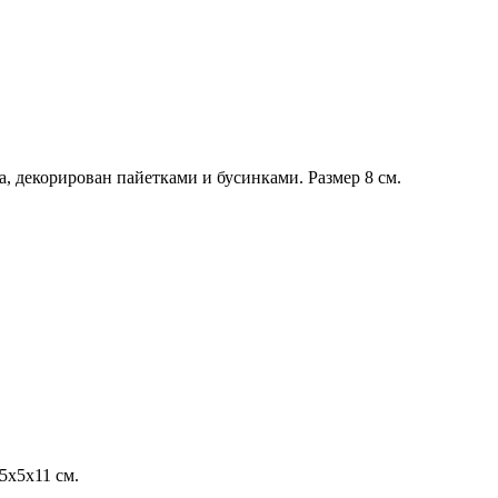
а, декорирован пайетками и бусинками. Размер 8 см.
5х5х11 см.