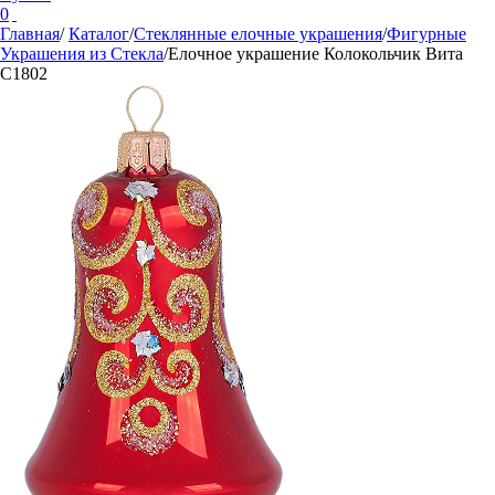
0
Главная
/
Каталог
/
Стеклянные елочные украшения
/
Фигурные
Украшения из Стекла
/
Елочное украшение Колокольчик Вита
С1802