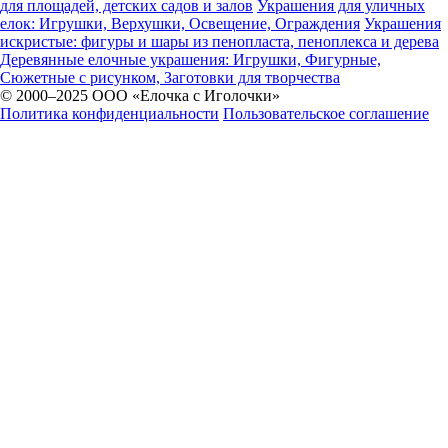
для площадей, детских садов и залов
Украшения для уличных
елок: Игрушки, Верхушки, Освещение, Ограждения
Украшения
искристые: фигуры и шары из пенопласта, пеноплекса и дерева
Деревянные елочные украшения: Игрушки, Фигурные,
Сюжетные с рисунком, Заготовки для творчества
© 2000–2025 ООО «Елочка с Иголочки»
Политика конфиденциальности
Пользовательское соглашение