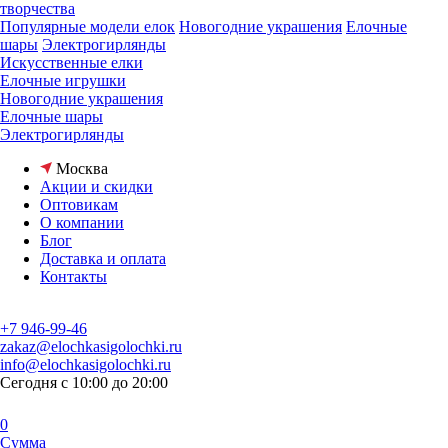
творчества
Популярные модели елок
Новогодние украшения
Елочные
шары
Электрогирлянды
Искусственные елки
Елочные игрушки
Новогодние украшения
Елочные шары
Электрогирлянды
Москва
Акции и скидки
Оптовикам
О компании
Блог
Доставка и оплата
Контакты
+7 946-99-46
zakaz@elochkasigolochki.ru
info@elochkasigolochki.ru
Сегодня с 10:00 до 20:00
0
Сумма