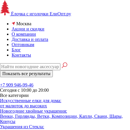
Ёлочка с иголочки
ЕлиОпт.ру
Москва
Акции и скидки
О компании
Доставка и оплата
Оптовикам
Блог
Контакты
+7 909 946-99-46
Сегодня с 10:00 до 20:00
Все категории
Искусственные елки для дома:
от малюток до высоких
Новогодние хвойные украшения:
Венки, Гирлянды, Ветки, Композиции, Капли, Свани, Шары,
Конусы
Украшения из Стекла: