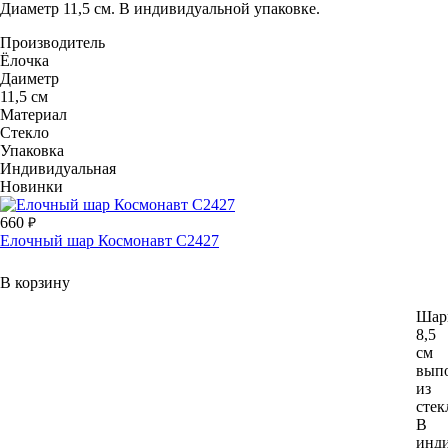
Диаметр 11,5 см. В индивидуальной упаковке.
Производитель
Ёлочка
Даиметр
11,5 см
Материал
Стекло
Упаковка
Индивидуальная
Новинки
660
Елочный шар Космонавт С2427
В корзину
Шар
8,5
см
вып
из
стек
В
инд