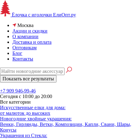
Ёлочка с иголочки
ЕлиОпт.ру
Москва
Акции и скидки
О компании
Доставка и оплата
Оптовикам
Блог
Контакты
+7 909 946-99-46
Сегодня с 10:00 до 20:00
Все категории
Искусственные елки для дома:
от малюток до высоких
Новогодние хвойные украшения:
Венки, Гирлянды, Ветки, Композиции, Капли, Свани, Шары,
Конусы
Украшения из Стекла: