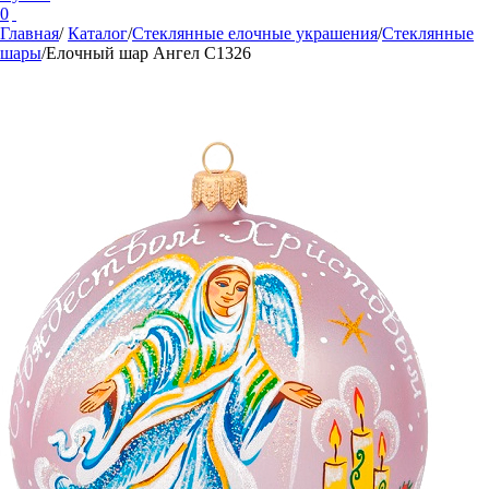
0
Главная
/
Каталог
/
Стеклянные елочные украшения
/
Стеклянные
шары
/
Елочный шар Ангел С1326