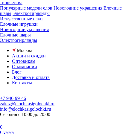
творчества
Популярные модели елок
Новогодние украшения
Елочные
шары
Электрогирлянды
Искусственные елки
Елочные игрушки
Новогодние украшения
Елочные шары
Электрогирлянды
Москва
Акции и скидки
Оптовикам
О компании
Блог
Доставка и оплата
Контакты
+7 946-99-46
zakaz@elochkasigolochki.ru
info@elochkasigolochki.ru
Сегодня с 10:00 до 20:00
0
Сумма