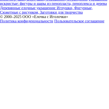
искристые: фигуры и шары из пенопласта, пеноплекса и дерева
Деревянные елочные украшения: Игрушки, Фигурные,
Сюжетные с рисунком, Заготовки для творчества
© 2000–2025 ООО «Елочка с Иголочки»
Политика конфиденциальности
Пользовательское соглашение