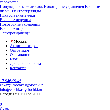
творчества
Популярные модели елок
Новогодние украшения
Елочные
шары
Электрогирлянды
Искусственные елки
Елочные игрушки
Новогодние украшения
Елочные шары
Электрогирлянды
Москва
Акции и скидки
Оптовикам
О компании
Блог
Доставка и оплата
Контакты
+7 946-99-46
zakaz@elochkasigolochki.ru
info@elochkasigolochki.ru
Сегодня с 10:00 до 20:00
0
Сумма