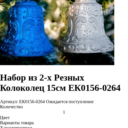
Набор из 2-х Резных
Колоколец 15см ЕК0156-0264
Артикул: ЕК0156-0264
Ожидается поступление
Количество
Цвет
Варианты товара
Характеристики