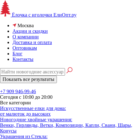
Ёлочка с иголочки
ЕлиОпт.ру
Москва
Акции и скидки
О компании
Доставка и оплата
Оптовикам
Блог
Контакты
+7 909 946-99-46
Сегодня с 10:00 до 20:00
Все категории
Искусственные елки для дома:
от малюток до высоких
Новогодние хвойные украшения:
Венки, Гирлянды, Ветки, Композиции, Капли, Свани, Шары,
Конусы
Украшения из Стекла: