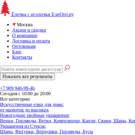
Ёлочка с иголочки
ЕлиОпт.ру
Москва
Акции и скидки
О компании
Доставка и оплата
Оптовикам
Блог
Контакты
+7 909 946-99-46
Сегодня с 10:00 до 20:00
Все категории
Искусственные елки для дома:
от малюток до высоких
Новогодние хвойные украшения:
Венки, Гирлянды, Ветки, Композиции, Капли, Свани, Шары, К
Украшения из Стекла:
Шары, Фигурки, Верхушки, Гирлянды, Бусы