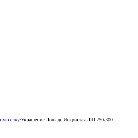
ную елку
/
Украшение Лошадь Искристая ЛШ 250-300