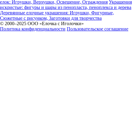
елок: Игрушки, Верхушки, Освещение, Ограждения
Украшения
искристые: фигуры и шары из пенопласта, пеноплекса и дерева
Деревянные елочные украшения: Игрушки, Фигурные,
Сюжетные с рисунком, Заготовки для творчества
© 2000–2025 ООО «Елочка с Иголочки»
Политика конфиденциальности
Пользовательское соглашение