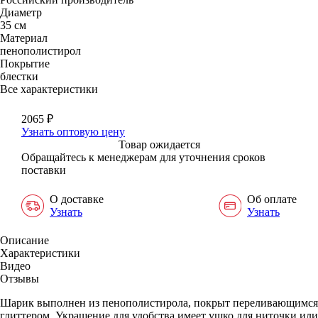
Диаметр
35 см
Материал
пенополистирол
Покрытие
блестки
Все характеристики
2065
₽
Узнать оптовую цену
Товар ожидается
Обращайтесь к менеджерам для уточнения сроков
поставки
О доставке
Об оплате
Узнать
Узнать
Описание
Характеристики
Видео
Отзывы
Шарик выполнен из пенополистирола, покрыт переливающимся
глиттером. Украшение для удобства имеет ушко для ниточки или