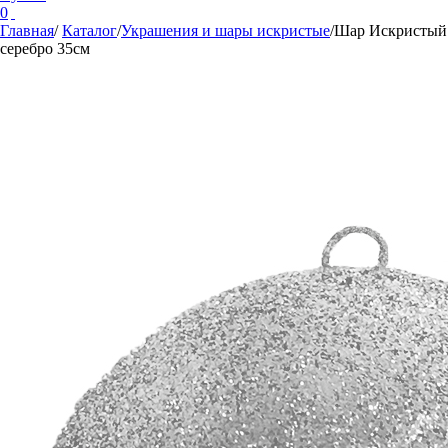
0
Главная
/
Каталог
/
Украшения и шары искристые
/
Шар Искристый
серебро 35см