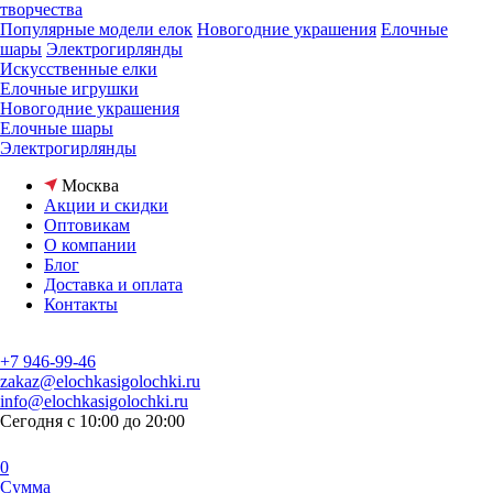
творчества
Популярные модели елок
Новогодние украшения
Елочные
шары
Электрогирлянды
Искусственные елки
Елочные игрушки
Новогодние украшения
Елочные шары
Электрогирлянды
Москва
Акции и скидки
Оптовикам
О компании
Блог
Доставка и оплата
Контакты
+7 946-99-46
zakaz@elochkasigolochki.ru
info@elochkasigolochki.ru
Сегодня с 10:00 до 20:00
0
Сумма