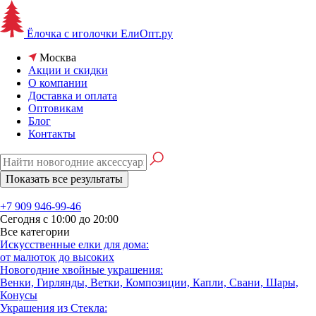
Ёлочка с иголочки
ЕлиОпт.ру
Москва
Акции и скидки
О компании
Доставка и оплата
Оптовикам
Блог
Контакты
+7 909 946-99-46
Сегодня с 10:00 до 20:00
Все категории
Искусственные елки для дома:
от малюток до высоких
Новогодние хвойные украшения:
Венки, Гирлянды, Ветки, Композиции, Капли, Свани, Шары,
Конусы
Украшения из Стекла: