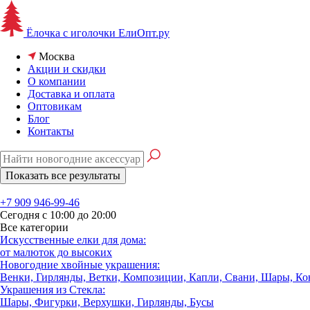
Ёлочка с иголочки
ЕлиОпт.ру
Москва
Акции и скидки
О компании
Доставка и оплата
Оптовикам
Блог
Контакты
+7 909 946-99-46
Сегодня с 10:00 до 20:00
Все категории
Искусственные елки для дома:
от малюток до высоких
Новогодние хвойные украшения:
Венки, Гирлянды, Ветки, Композиции, Капли, Свани, Шары, К
Украшения из Стекла:
Шары, Фигурки, Верхушки, Гирлянды, Бусы