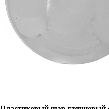
Пластиковый шар глянцевый с