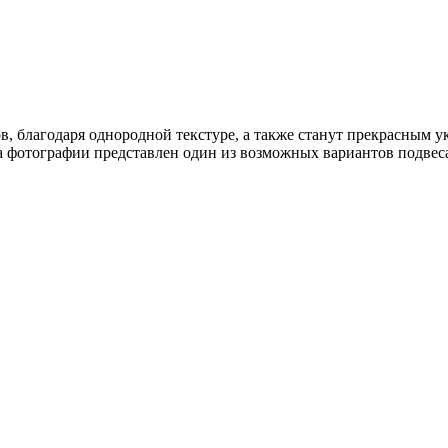
, благодаря однородной текстуре, а также станут прекрасным у
а фотографии представлен один из возможных вариантов подвеса