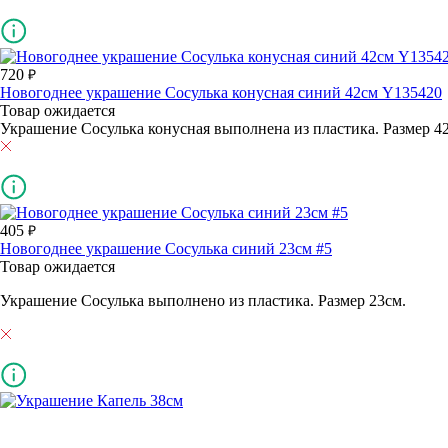
720
Новогоднее украшение Сосулька конусная синий 42см Y135420
Товар ожидается
Украшение Сосулька конусная выполнена из пластика. Размер 4
405
Новогоднее украшение Сосулька синий 23см #5
Товар ожидается
Украшение Сосулька выполнено из пластика. Размер 23см.