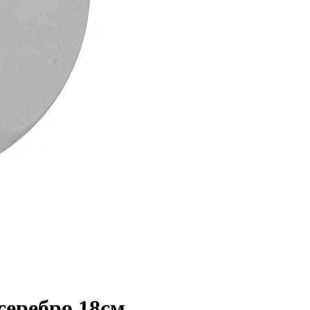
еребро 18см