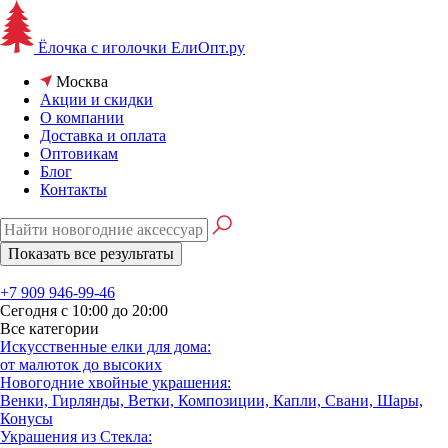
Ёлочка с иголочки
ЕлиОпт.ру
Москва
Акции и скидки
О компании
Доставка и оплата
Оптовикам
Блог
Контакты
+7 909 946-99-46
Сегодня с 10:00 до 20:00
Все категории
Искусственные елки для дома:
от малюток до высоких
Новогодние хвойные украшения:
Венки, Гирлянды, Ветки, Композиции, Капли, Свани, Шары,
Конусы
Украшения из Стекла: