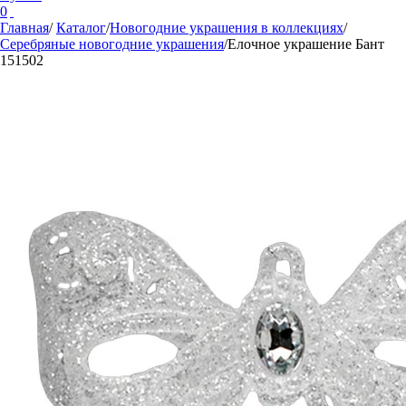
0
Главная
/
Каталог
/
Новогодние украшения в коллекциях
/
Серебряные новогодние украшения
/
Елочное украшение Бант
151502