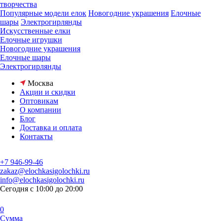
творчества
Популярные модели елок
Новогодние украшения
Елочные
шары
Электрогирлянды
Искусственные елки
Елочные игрушки
Новогодние украшения
Елочные шары
Электрогирлянды
Москва
Акции и скидки
Оптовикам
О компании
Блог
Доставка и оплата
Контакты
+7 946-99-46
zakaz@elochkasigolochki.ru
info@elochkasigolochki.ru
Сегодня с 10:00 до 20:00
0
Сумма