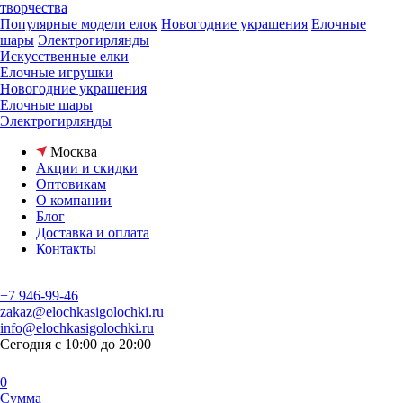
творчества
Популярные модели елок
Новогодние украшения
Елочные
шары
Электрогирлянды
Искусственные елки
Елочные игрушки
Новогодние украшения
Елочные шары
Электрогирлянды
Москва
Акции и скидки
Оптовикам
О компании
Блог
Доставка и оплата
Контакты
+7 946-99-46
zakaz@elochkasigolochki.ru
info@elochkasigolochki.ru
Сегодня с 10:00 до 20:00
0
Сумма