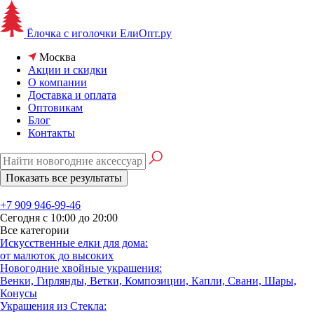
Ёлочка с иголочки
ЕлиОпт.ру
Москва
Акции и скидки
О компании
Доставка и оплата
Оптовикам
Блог
Контакты
+7 909 946-99-46
Сегодня с 10:00 до 20:00
Все категории
Искусственные елки для дома:
от малюток до высоких
Новогодние хвойные украшения:
Венки, Гирлянды, Ветки, Композиции, Капли, Свани, Шары,
Конусы
Украшения из Стекла: