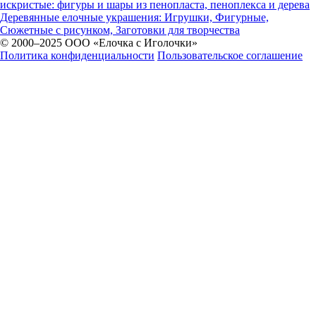
искристые: фигуры и шары из пенопласта, пеноплекса и дерева
Деревянные елочные украшения: Игрушки, Фигурные,
Сюжетные с рисунком, Заготовки для творчества
© 2000–2025 ООО «Елочка с Иголочки»
Политика конфиденциальности
Пользовательское соглашение