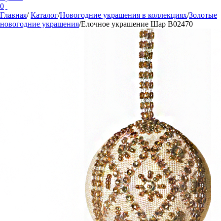
0
Главная
/
Каталог
/
Новогодние украшения в коллекциях
/
Золотые
новогодние украшения
/
Елочное украшение Шар В02470