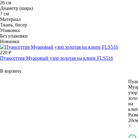
26 см
Диаметр (шара)
7 см
Материал
Ткань, бисер
Упаковка
Без упаковки
Новинки
220
Пуансеттия Муаровый узор золотая на клипе FLS516
В корзину
Пуан
Муа
узор
золо
на
клип
Разм
20с