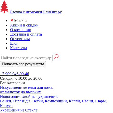
Ёлочка с иголочки
ЕлиОпт.ру
Москва
Акции и скидки
О компании
Доставка и оплата
Оптовикам
Блог
Контакты
+7 909 946-99-46
Сегодня с 10:00 до 20:00
Все категории
Искусственные елки для дома:
от малюток до высоких
Новогодние хвойные украшения:
Венки, Гирлянды, Ветки, Композиции, Капли, Свани, Шары,
Конусы
Украшения из Стекла: