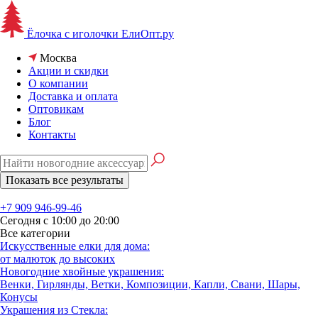
Ёлочка с иголочки
ЕлиОпт.ру
Москва
Акции и скидки
О компании
Доставка и оплата
Оптовикам
Блог
Контакты
+7 909 946-99-46
Сегодня с 10:00 до 20:00
Все категории
Искусственные елки для дома:
от малюток до высоких
Новогодние хвойные украшения:
Венки, Гирлянды, Ветки, Композиции, Капли, Свани, Шары,
Конусы
Украшения из Стекла: