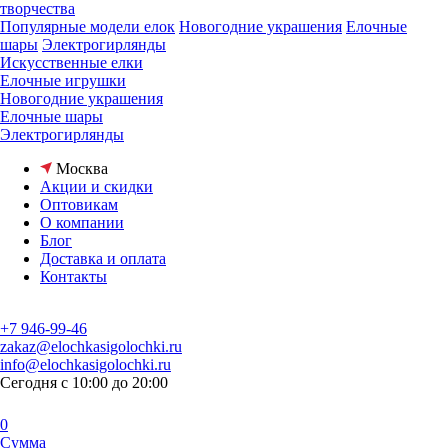
творчества
Популярные модели елок
Новогодние украшения
Елочные
шары
Электрогирлянды
Искусственные елки
Елочные игрушки
Новогодние украшения
Елочные шары
Электрогирлянды
Москва
Акции и скидки
Оптовикам
О компании
Блог
Доставка и оплата
Контакты
+7 946-99-46
zakaz@elochkasigolochki.ru
info@elochkasigolochki.ru
Сегодня с 10:00 до 20:00
0
Сумма