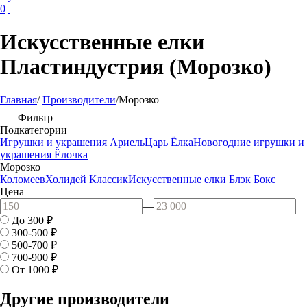
0
Искусственные елки
Пластиндустрия (Морозко)
Главная
/
Производители
/
Морозко
Фильтр
Подкатегории
Игрушки и украшения Ариель
Царь Ёлка
Новогодние игрушки и
украшения Ёлочка
Морозко
Коломеев
Холидей Классик
Искусственные елки Блэк Бокс
Цена
—
До 300
₽
300-500
₽
500-700
₽
700-900
₽
От 1000
₽
Другие производители