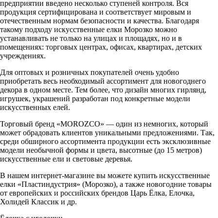
предприятии введено несколько ступеней контроля. Вся
продукция сертифицирована и соответствует мировым и
отечественным нормам безопасности и качества. Благодаря
такому подходу искусственные елки Морозко можно
устанавливать не только на улицах и площадях, но и в
помещениях: торговых центрах, офисах, квартирах, детских
учреждениях.
Для оптовых и розничных покупателей очень удобно
приобретать весь необходимый ассортимент для новогоднего
декора в одном месте. Тем более, что дизайн многих гирлянд,
игрушек, украшений разработан под конкретные модели
искусственных елей.
Торговый бренд «MOROZCO» — один из немногих, который
может обрадовать клиентов уникальными предложениями. Так,
среди обширного ассортимента продукции есть эксклюзивные
модели необычной формы и цвета, высотные (до 15 метров)
искусственные ели и световые деревья.
В нашем интернет-магазине вы можете купить искусственные
елки «Пластиндустрия» (Морозко), а также новогодние товары
от европейских и российских брендов Царь Ёлка, Елочка,
Холидей Классик и др.