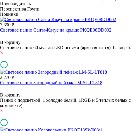
Производитель
Перспектива Групп
Новинки
7 390
Световое панно Санта-Клаус на крыше PKQE08DD002
В корзину
Световое панно 60 мульти LED огнями (ярко светится). Размер 5
2 270
Световое панно Загородный пейзаж LM-SL-LT818
В корзину
Панно с подсветкой: 1 холодно белый, 1RGB и 5 теплых белых с
комплекте)