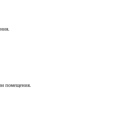
ния.
три помещения.