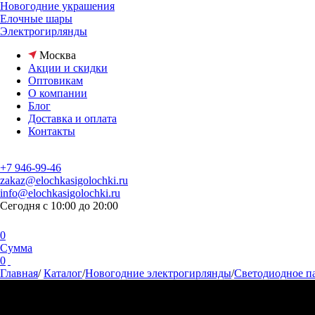
Новогодние украшения
Елочные шары
Электрогирлянды
Москва
Акции и скидки
Оптовикам
О компании
Блог
Доставка и оплата
Контакты
+7 946-99-46
zakaz@elochkasigolochki.ru
info@elochkasigolochki.ru
Сегодня с 10:00 до 20:00
0
Сумма
0
Главная
/
Каталог
/
Новогодние электрогирлянды
/
Светодиодное п