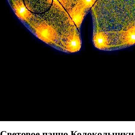
Световое панно Колокольчик