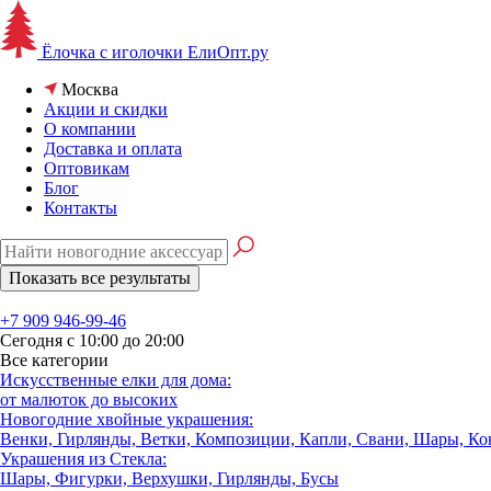
Ёлочка с иголочки
ЕлиОпт.ру
Москва
Акции и скидки
О компании
Доставка и оплата
Оптовикам
Блог
Контакты
+7 909 946-99-46
Сегодня с 10:00 до 20:00
Все категории
Искусственные елки для дома:
от малюток до высоких
Новогодние хвойные украшения:
Венки, Гирлянды, Ветки, Композиции, Капли, Свани, Шары, К
Украшения из Стекла:
Шары, Фигурки, Верхушки, Гирлянды, Бусы