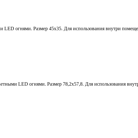
и LED огнями. Размер 45х35. Для использования внутри помеще
цветными LED огнями. Размер 78,2х57,8. Для использования вну