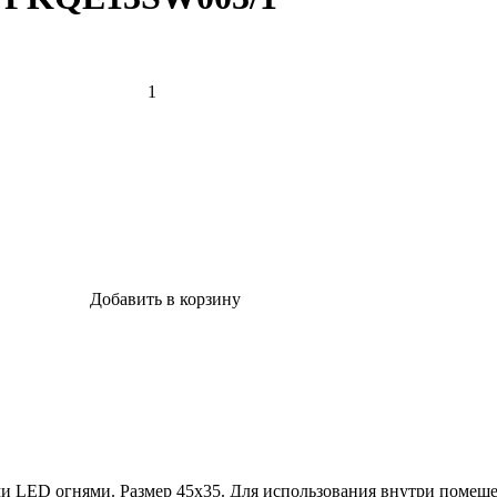
Добавить в корзину
и LED огнями. Размер 45х35. Для использования внутри помеще