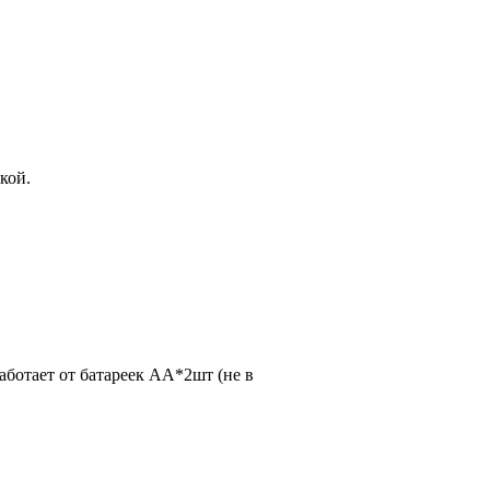
кой.
аботает от батареек АА*2шт (не в